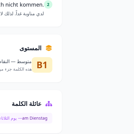
ich nicht kommen.
2
لدي مناوبة غداً. لذلك ل
المستوى
متوسط — النقاط 
B1
هذه الكلمة جزء من
عائلة الكلمة
am Dienstag
— يوم الثلاثاء