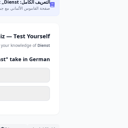
التعريف الكامل: Was bedeutet „Dienst"?
صفحة القاموس الألماني مع جمي
iz — Test Yourself
t your knowledge of
Dienst
nst" take in German?