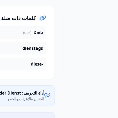
كلمات ذات صلة
Dieb
(der)
dienstags
diese-
أداة التعريف: der Dienst
الجنس والإعراب والجمع