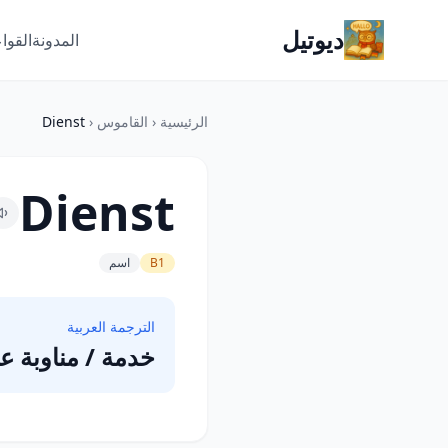
ديوتيل
المدونة
القوا
الرئيسية
‹
القاموس
‹
Dienst
Dienst
B1
اسم
الترجمة العربية
خدمة / مناوبة ع