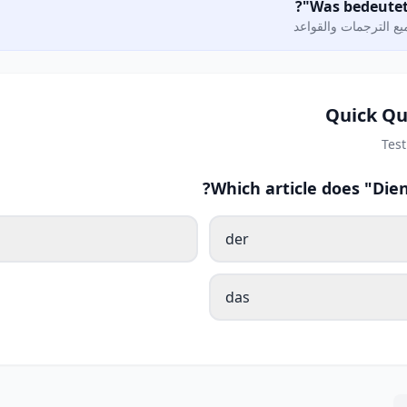
ع الترجمات والقواعد
Quick Qu
Tes
Which article does "Die
der
das