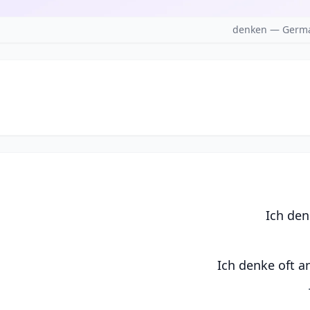
denken — Germa
Ich den
Ich denke oft a