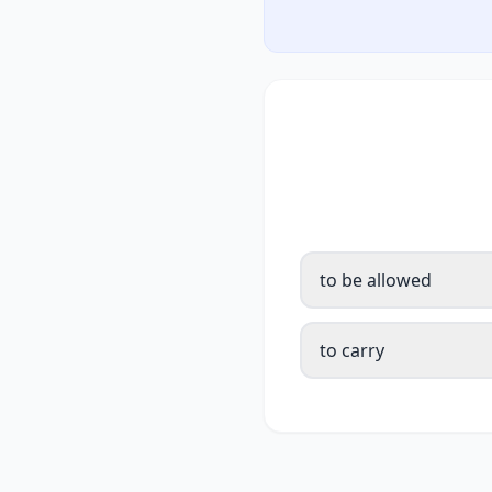
to be allowed
to carry