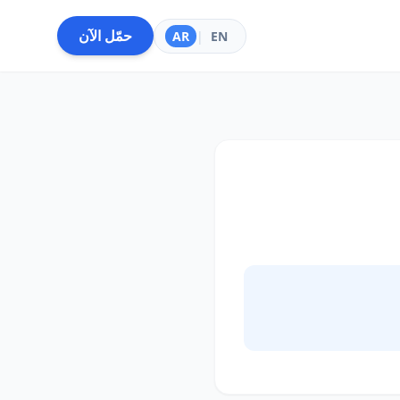
حمّل الآن
AR
|
EN