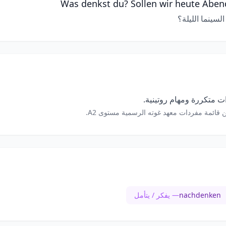
Was denkst du? Sollen wir heute Aben
لسينما الليلة؟
 متكررة ومهام روتينية.
 قائمة مفردات معهد غوته الرسمية مستوى A2.
nachdenken
— يفكر / يتأمل