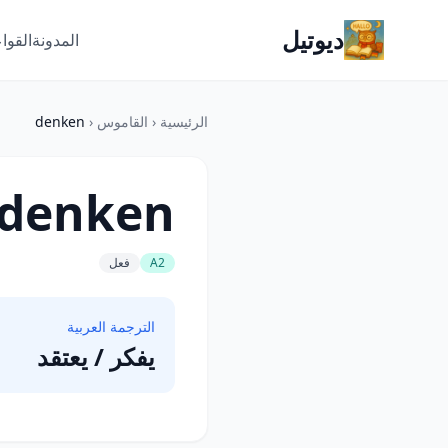
ديوتيل
المدونة
القوا
الرئيسية
‹
القاموس
‹
denken
denken
A2
فعل
الترجمة العربية
يفكر / يعتقد