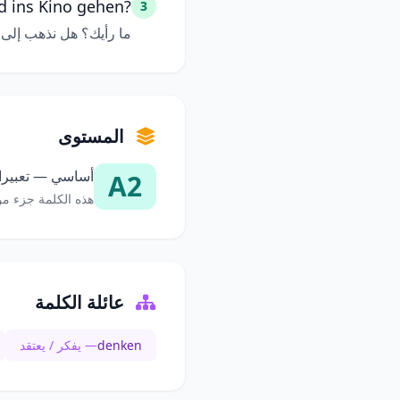
d ins Kino gehen?
3
ما رأيك؟ هل نذهب إلى ا
المستوى
أساسي — تعبيرات
A2
هذه الكلمة جزء من
عائلة الكلمة
denken
— يفكر / يعتقد