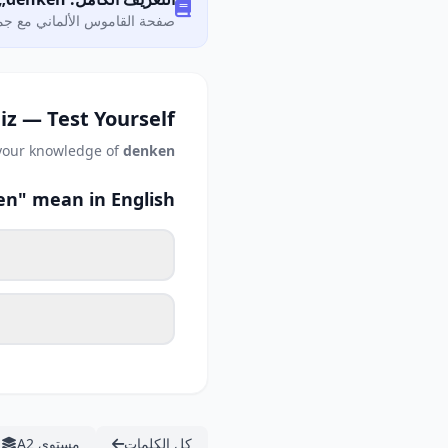
صفحة القاموس الألماني مع جمي
iz — Test Yourself
 your knowledge of
denken
n" mean in English?
كل الكلمات
مستوى A2