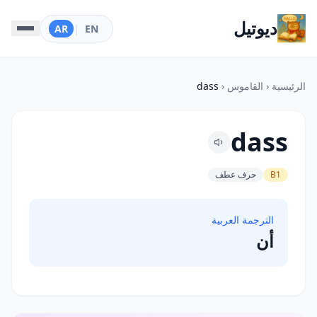
ديوتيل
AR
|
EN
الرئيسية
‹
القاموس
‹
dass
dass
B1
حرف عطف
الترجمة العربية
أن