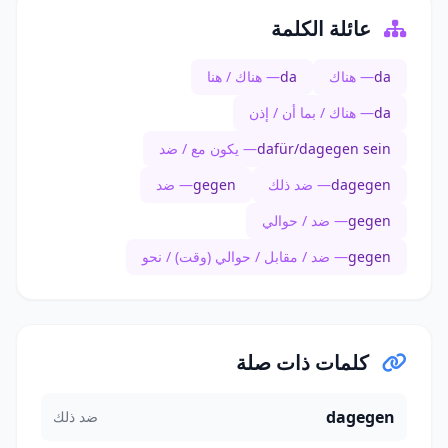
عائلة الكلمة
da
— هناك
da
— هناك / هنا
da
— هناك / بما أن / إذن
dafür/dagegen sein
— يكون مع / ضد
dagegen
— ضد ذلك
gegen
— ضد
gegen
— ضد / حوالي
gegen
— ضد / مقابل / حوالي (وقت) / نحو
كلمات ذات صلة
dagegen
ضد ذلك