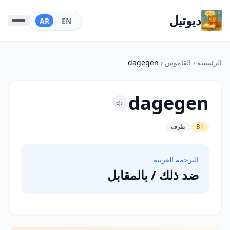
ديوتيل
AR
|
EN
الرئيسية
‹
القاموس
‹
dagegen
dagegen
B1
ظرف
الترجمة العربية
ضد ذلك / بالمقابل