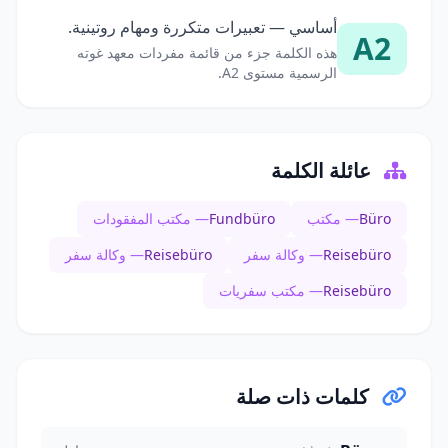
أساسي — تعبيرات متكررة ومهام روتينية.
A2
هذه الكلمة جزء من قائمة مفردات معهد غوته
الرسمية مستوى A2.
عائلة الكلمة
Büro
— مكتب
Fundbüro
— مكتب المفقودات
Reisebüro
— وكالة سفر
Reisebüro
— وكالة سفر
Reisebüro
— مكتب سفريات
كلمات ذات صلة