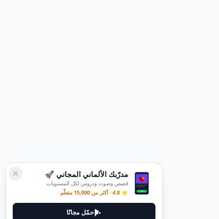
مدرّبك الألماني المجاني 🚀
قصص وصوت ودروس لكل المستويات
⭐ 4.8 · أكثر من 15,000 متعلّم
حمّل مجانًا