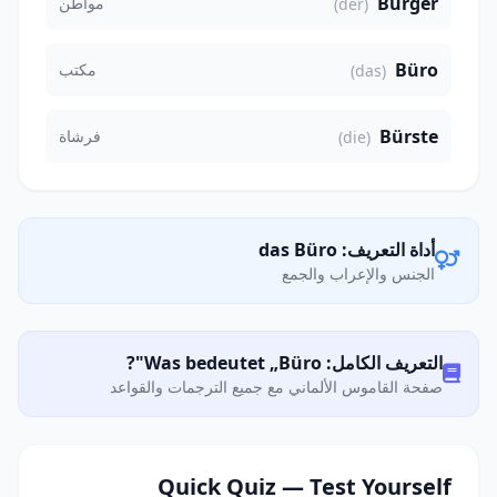
Bürger
مواطن
(der)
Büro
مكتب
(das)
Bürste
فرشاة
(die)
أداة التعريف: das Büro
الجنس والإعراب والجمع
التعريف الكامل: Was bedeutet „Büro"?
صفحة القاموس الألماني مع جميع الترجمات والقواعد
Quick Quiz — Test Yourself