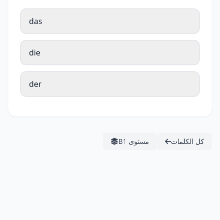
das
die
der
كل الكلمات
مستوى B1