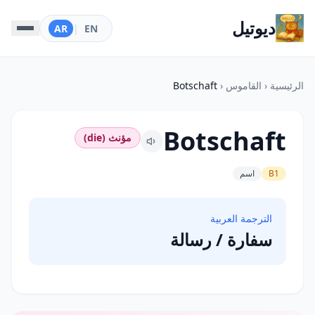
ديوتيل
AR
|
EN
الرئيسية
‹
القاموس
‹
Botschaft
Botschaft
مؤنث (die)
B1
اسم
الترجمة العربية
سفارة / رسالة