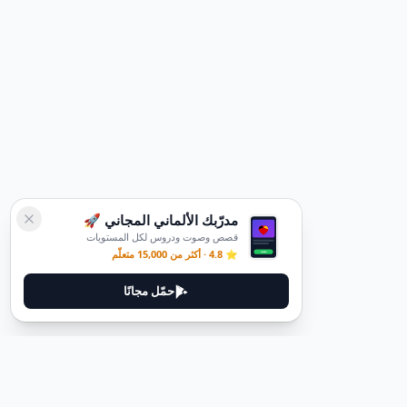
مدرّبك الألماني المجاني 🚀
قصص وصوت ودروس لكل المستويات
⭐ 4.8 · أكثر من 15,000 متعلّم
حمّل مجانًا