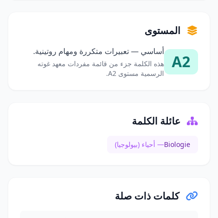
المستوى
أساسي — تعبيرات متكررة ومهام روتينية.
A2
هذه الكلمة جزء من قائمة مفردات معهد غوته
الرسمية مستوى A2.
عائلة الكلمة
Biologie
— أحياء (بيولوجيا)
كلمات ذات صلة