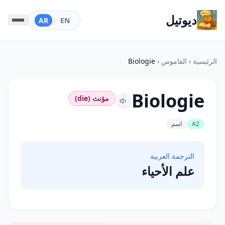
ديوتيل
AR
|
EN
الرئيسية
‹
القاموس
‹
Biologie
Biologie
مؤنث (die)
A2
اسم
الترجمة العربية
علم الأحياء