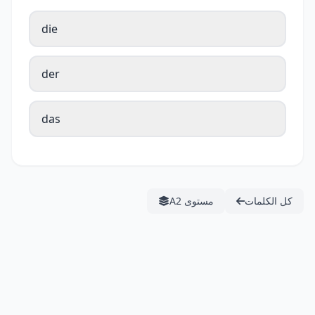
die
der
das
كل الكلمات
مستوى A2