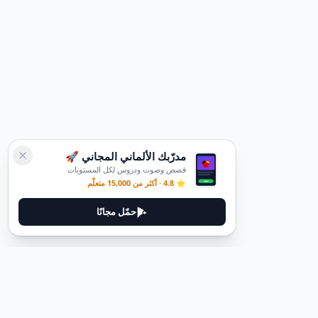
مدرّبك الألماني المجاني 🚀
قصص وصوت ودروس لكل المستويات
⭐ 4.8 · أكثر من 15,000 متعلّم
حمّل مجانًا