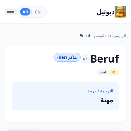
ديوتيل
AR
|
EN
الرئيسية
‹
القاموس
‹
Beruf
Beruf
مذكر (der)
B1
اسم
الترجمة العربية
مهنة