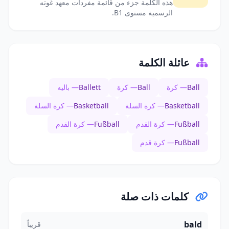
هذه الكلمة جزء من قائمة مفردات معهد غوته
الرسمية مستوى B1.
عائلة الكلمة
Ball
— كرة
Ball
— كرة
Ballett
— باليه
Basketball
— كرة السلة
Basketball
— كرة السلة
Fußball
— كرة القدم
Fußball
— كرة القدم
Fußball
— كرة قدم
كلمات ذات صلة
bald
قريباً