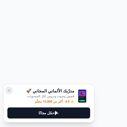
مدرّبك الألماني المجاني 🚀
قصص وصوت ودروس لكل المستويات
⭐ 4.8 · أكثر من 15,000 متعلّم
حمّل مجانًا