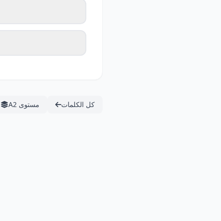
كل الكلمات
مستوى A2