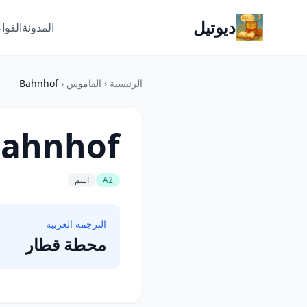
ديوتيل
المدونة
القوا
الرئيسية
‹
القاموس
‹
Bahnhof
ahnhof
A2
اسم
الترجمة العربية
محطة قطار