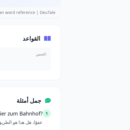
n word reference | DeuTale
القواعد
الجنس
جمل أمثلة
ier zum Bahnhof?
1
عفوًا، هل هذا هو الطر