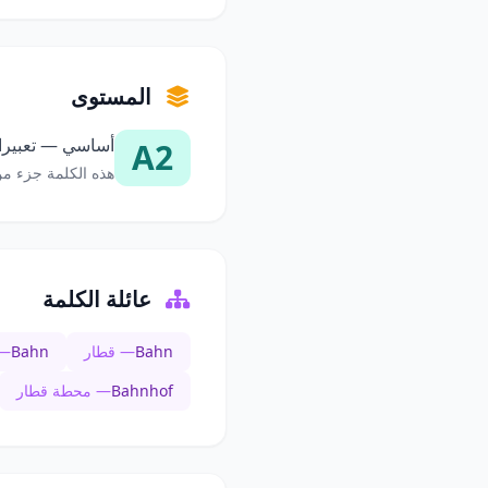
المستوى
أساسي — تعبيرات
A2
هذه الكلمة جزء من
عائلة الكلمة
Bahn
— قطار
Bahn
— 
Bahnhof
— محطة قطار