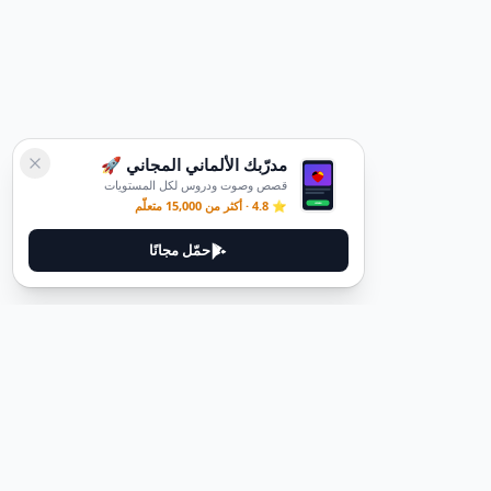
مدرّبك الألماني المجاني 🚀
قصص وصوت ودروس لكل المستويات
⭐ 4.8 · أكثر من 15,000 متعلّم
حمّل مجانًا
قانوني