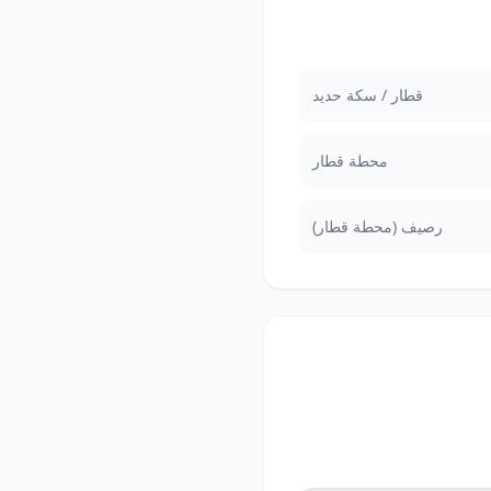
قطار / سكة حديد
محطة قطار
رصيف (محطة قطار)