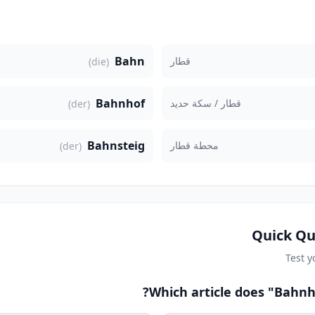
Bahn
قطار
(die)
Bahnhof
قطار / سكة حديد
(der)
Bahnsteig
محطة قطار
(der)
Quick Qu
Test 
Which article does "Bahnh