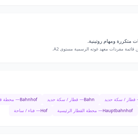
 متكررة ومهام روتينية.
 قائمة مفردات معهد غوته الرسمية مستوى A2.
قطار / سكة حديد
Bahn
— قطار / سكة حديد
Bahnhof
— محطة قط
Hauptbahnhof
— محطة القطار الرئيسية
Hof
— فناء / ساحة