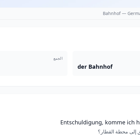
Bahnhof — Germa
الجمع
der Bahnhof
Entschuldigung, komme ich h
يق إلى محطة القطار؟