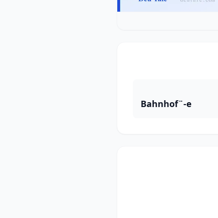
Bahnhof¨-e