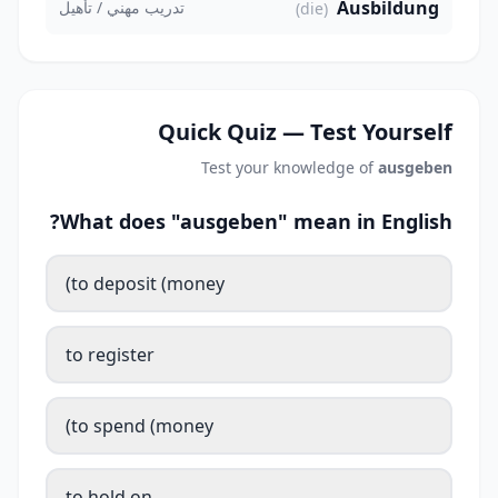
Ausbildung
تدريب مهني / تأهيل
(die)
Quick Quiz — Test Yourself
Test your knowledge of
ausgeben
What does "ausgeben" mean in English?
to deposit (money)
to register
to spend (money)
to hold on