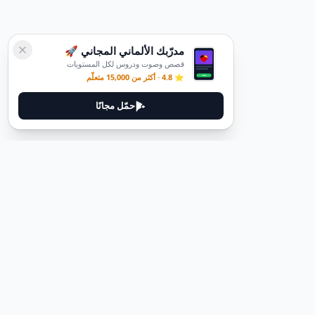
مدرّبك الألماني المجاني 🚀
قصص وصوت ودروس لكل المستويات
⭐ 4.8 · أكثر من 15,000 متعلّم
حمّل مجانًا
ديوتيل
ديوتيل هي منصة لتعلم اللغة الألمانية مصممة لمساعدتك على إتقان اللغة
من خلال قصص غامرة وأدلة عملية.