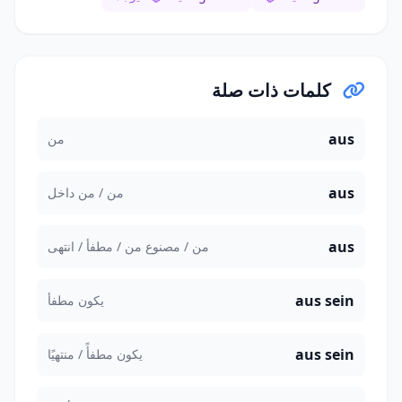
كلمات ذات صلة
aus
من
aus
من / من داخل
aus
من / مصنوع من / مطفأ / انتهى
aus sein
يكون مطفأ
aus sein
يكون مطفأً / منتهيًا