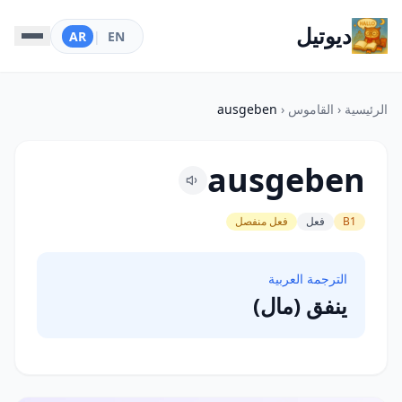
ديوتيل
AR
|
EN
الرئيسية
‹
القاموس
‹
ausgeben
ausgeben
B1
فعل
فعل منفصل
الترجمة العربية
ينفق (مال)