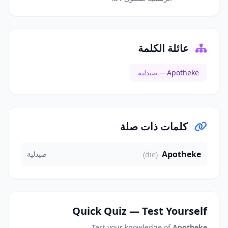
عائلة الكلمة
Apotheke
— صيدلية
كلمات ذات صلة
Apotheke
صيدلية
(die)
Quick Quiz — Test Yourself
Test your knowledge of
Apotheke