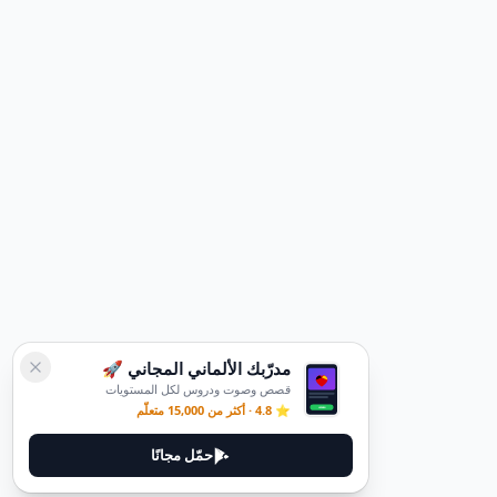
مدرّبك الألماني المجاني 🚀
قصص وصوت ودروس لكل المستويات
⭐ 4.8 · أكثر من 15,000 متعلّم
حمّل مجانًا