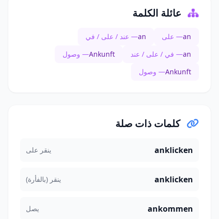
عائلة الكلمة
an
— على
an
— عند / على / في
an
— في / على / عند
Ankunft
— وصول
Ankunft
— وصول
كلمات ذات صلة
anklicken
ينقر على
anklicken
ينقر (بالفأرة)
ankommen
يصل