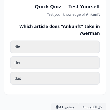
Quick Quiz — Test Yourself
Test your knowledge of
Ankunft
Which article does "Ankunft" take in
German?
die
der
das
كل الكلمات
مستوى A1