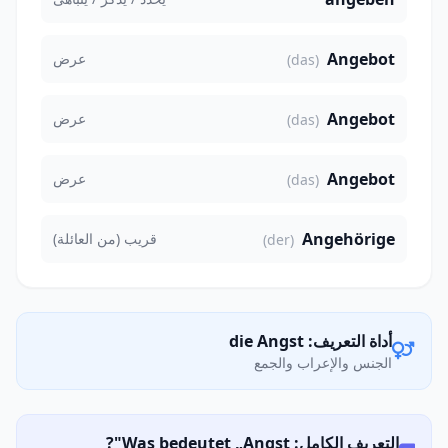
Angebot
عرض
(das)
Angebot
عرض
(das)
Angebot
عرض
(das)
Angehörige
قريب (من العائلة)
(der)
أداة التعريف: die Angst
الجنس والإعراب والجمع
التعريف الكامل: Was bedeutet „Angst"?