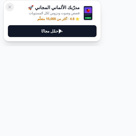
مدرّبك الألماني المجاني 🚀
قصص وصوت ودروس لكل المستويات
⭐ 4.8 · أكثر من 15,000 متعلّم
حمّل مجانًا
ديوتيل
ديوتيل هي منصة لتعلم اللغة الألمانية مصممة لمساعدتك على إتقان اللغة
من خلال قصص غامرة وأدلة عملية.