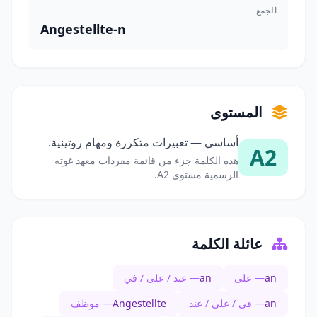
الجمع
Angestellte-n
المستوى
أساسي — تعبيرات متكررة ومهام روتينية.
A2
هذه الكلمة جزء من قائمة مفردات معهد غوته
الرسمية مستوى A2.
عائلة الكلمة
an
— على
an
— عند / على / في
an
— في / على / عند
Angestellte
— موظف