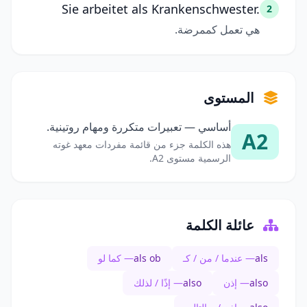
Sie arbeitet als Krankenschwester.
2
هي تعمل كممرضة.
المستوى
أساسي — تعبيرات متكررة ومهام روتينية.
A2
هذه الكلمة جزء من قائمة مفردات معهد غوته
الرسمية مستوى A2.
عائلة الكلمة
als
— عندما / من / كـ
als ob
— كما لو
also
— إذن
also
— إذًا / لذلك