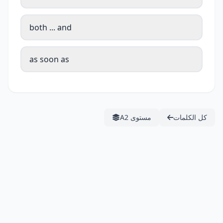
both ... and
as soon as
كل الكلمات
مستوى A2