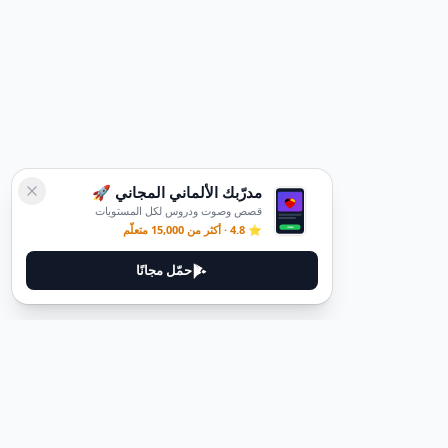
مدرّبك الألماني المجاني 🚀
قصص وصوت ودروس لكل المستويات
⭐ 4.8 · أكثر من 15,000 متعلّم
حمّل مجانًا