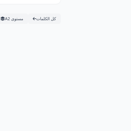
كل الكلمات
مستوى A2