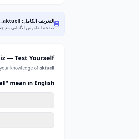
التعريف الكامل: Was bedeutet „aktuell"?
صفحة القاموس الألماني مع جمي
iz — Test Yourself
 your knowledge of
aktuell
ll" mean in English?