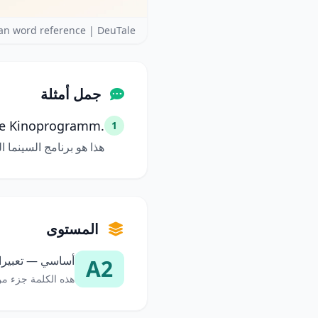
an word reference | DeuTale
جمل أمثلة
lle Kinoprogramm.
1
هذا هو برنامج السينما ا
المستوى
أساسي — تعبيرات
A2
هذه الكلمة جزء من