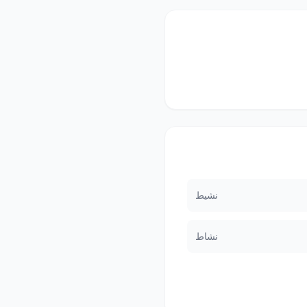
نشيط
نشاط