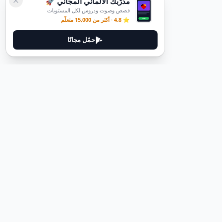
مدرّبك الألماني المجاني 🚀
قصص وصوت ودروس لكل المستويات
⭐ 4.8 · أكثر من 15,000 متعلّم
حمّل مجانًا
قانوني
سياسة الخصوصية
شروط الخدمة
حذف الحساب
اتصل بنا