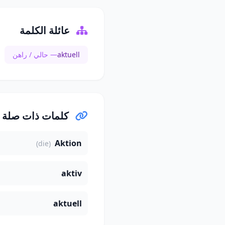
عائلة الكلمة
aktuell
— حالي / راهن
كلمات ذات صلة
Aktion
(die)
aktiv
aktuell