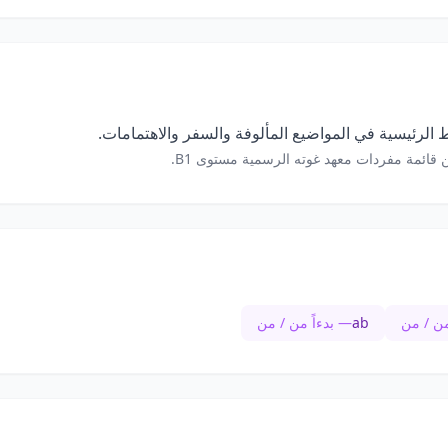
الرئيسية في المواضيع المألوفة والسفر والاهتمامات.
 قائمة مفردات معهد غوته الرسمية مستوى B1.
من / من
ab
— بدءاً من / من