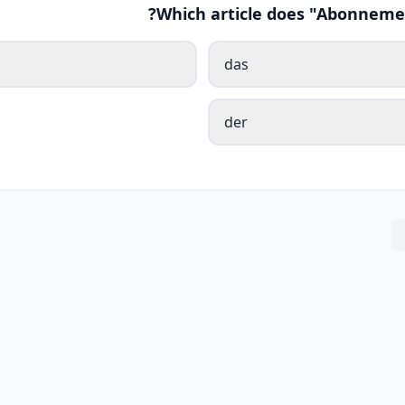
Which article does "Abonneme
das
der