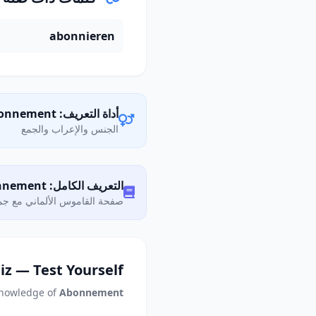
abonnieren
أداة التعريف: das Abonnement
الجنس والإعراب والجمع
التعريف الكامل: Was bedeutet „Abonnement"?
صفحة القاموس الألماني مع جمي
iz — Test Yourself
knowledge of
Abonnement