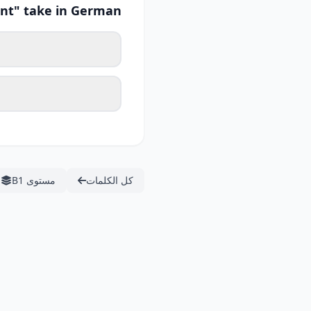
nt" take in German?
كل الكلمات
مستوى B1