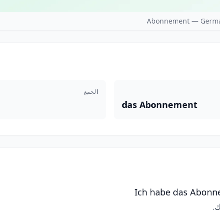
Abonnement — German
الجمع
das Abonnement
Ich habe das Abonn
ك.