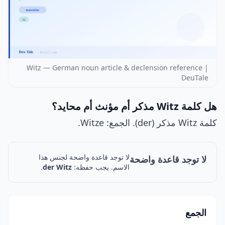
Witz — German noun article & declension reference |
DeuTale
هل كلمة Witz مذكر أم مؤنث أم محايد؟
كلمة Witz مذكر (der). الجمع: Witze.
لا توجد قاعدة واضحة لجنس هذا
لا توجد قاعدة واضحة
الاسم. يجب حفظه:
der Witz
.
الجمع