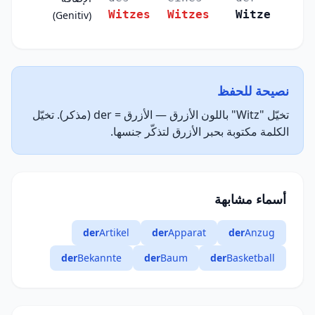
Witzes
Witzes
Witze
(Genitiv)
نصيحة للحفظ
تخيّل "Witz" باللون الأزرق — الأزرق = der (مذكر). تخيّل
الكلمة مكتوبة بحبر الأزرق لتذكّر جنسها.
أسماء مشابهة
der
Artikel
der
Apparat
der
Anzug
der
Bekannte
der
Baum
der
Basketball