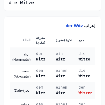
die
Witze
إعراب
der Witz
معرفة
جمع
نكرة (مفرد)
الحالة
(مفرد)
der
ein
die
الرفع
Witz
Witz
Witze
(Nominativ)
den
einen
die
النصب
Witz
Witz
Witze
(Akkusativ)
dem
einem
den
الجر (Dativ)
Witz
Witz
Witzen
des
eines
der
الإضافة