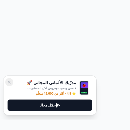
مدرّبك الألماني المجاني 🚀
قصص وصوت ودروس لكل المستويات
⭐ 4.8 · أكثر من 15,000 متعلّم
حمّل مجانًا