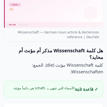
Wissenschaft — German noun article & declension
reference | DeuTale
هل كلمة Wissenschaft مذكر أم مؤنث أم
محايد؟
كلمة Wissenschaft مؤنث (die). الجمع:
Wissenschaften.
الأسماء التي تنتهي بـ -schaft هي دائماً مؤنثة.
✓ قاعدة ثابتة