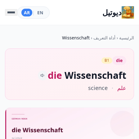
ديوتيل
AR
|
EN
الرئيسية
‹
أداة التعريف
‹
Wissenschaft
die
B1
die
Wissenschaft
علم
·
science