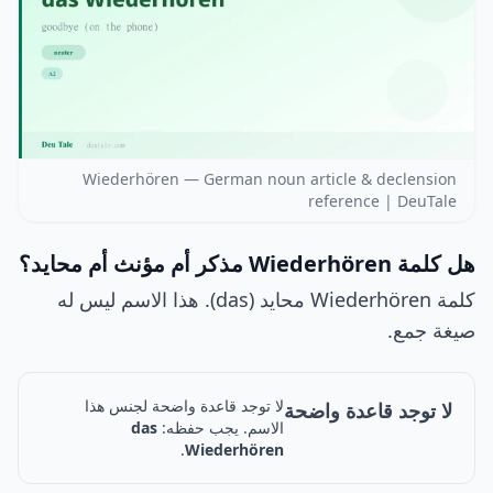
Wiederhören — German noun article & declension
reference | DeuTale
هل كلمة Wiederhören مذكر أم مؤنث أم محايد؟
كلمة Wiederhören محايد (das). هذا الاسم ليس له
صيغة جمع.
لا توجد قاعدة واضحة لجنس هذا
لا توجد قاعدة واضحة
الاسم. يجب حفظه:
das
.
Wiederhören