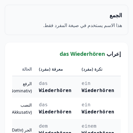
الجمع
هذا الاسم يستخدم في صيغة المفرد فقط.
إعراب
das Wiederhören
نكرة (مفرد)
معرفة (مفرد)
الحالة
das
ein
الرفع
Wiederhören
Wiederhören
(Nominativ)
das
ein
النصب
Wiederhören
Wiederhören
(Akkusativ)
dem
einem
الجر (Dativ)