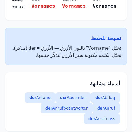
Vornames
Vornames
Vornamen
(Genitiv)
نصيحة للحفظ
تخيّل "Vorname" باللون الأزرق — الأزرق = der (مذكر).
تخيّل الكلمة مكتوبة بحبر الأزرق لتذكّر جنسها.
أسماء مشابهة
der
Anfang
der
Absender
der
Abflug
der
Anrufbeantworter
der
Anruf
der
Anschluss