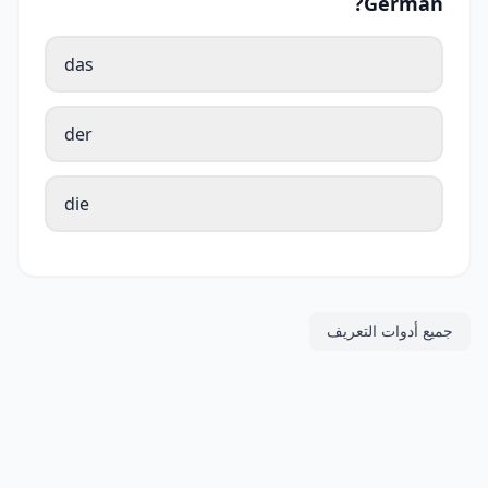
German?
das
der
die
جميع أدوات التعريف