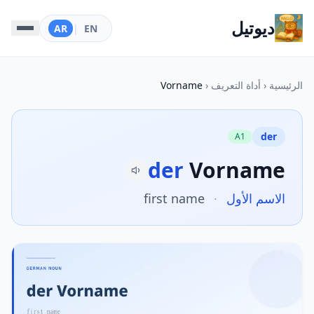
ديوتيل
AR
|
EN
الرئيسية
‹
أداة التعريف
‹
Vorname
der
A1
der
Vorname
الاسم الأول
·
first name