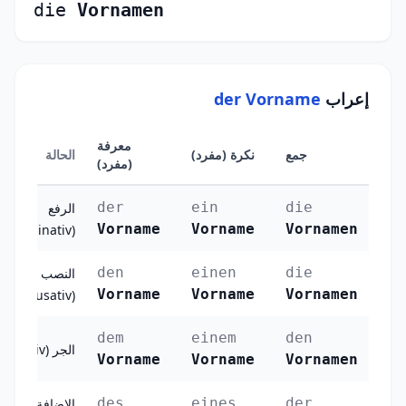
die
Vornamen
إعراب
der Vorname
معرفة
جمع
نكرة (مفرد)
الحالة
(مفرد)
der
ein
die
الرفع
Vorname
Vorname
Vornamen
(Nominativ)
den
einen
die
النصب
Vorname
Vorname
Vornamen
(Akkusativ)
dem
einem
den
الجر (Dativ)
Vorname
Vorname
Vornamen
des
eines
der
الإضافة