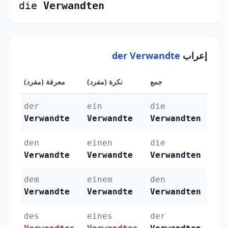
die
Verwandten
إعراب
der Verwandte
جمع
نكرة (مفرد)
معرفة (مفرد)
الحال
der
ein
die
الرف
Verwandte
Verwandte
Verwandten
(Nominativ)
den
einen
die
النص
Verwandte
Verwandte
Verwandten
(Akkusativ)
dem
einem
den
الجر (tiv
Verwandte
Verwandte
Verwandten
des
eines
der
الإض