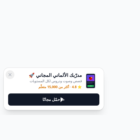
مدرّبك الألماني المجاني 🚀
قصص وصوت ودروس لكل المستويات
⭐ 4.8 · أكثر من 15,000 متعلّم
حمّل مجانًا