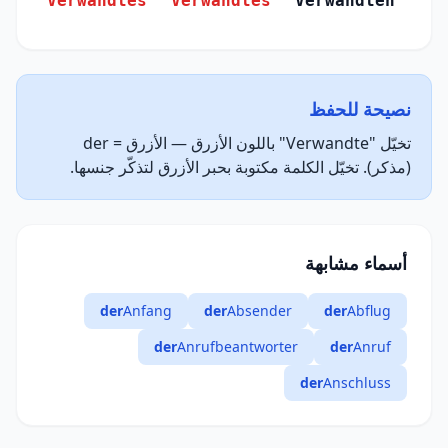
Verwandtes
Verwandtes
Verwandten
(Genitiv)
نصيحة للحفظ
تخيّل "Verwandte" باللون الأزرق — الأزرق = der
(مذكر). تخيّل الكلمة مكتوبة بحبر الأزرق لتذكّر جنسها.
أسماء مشابهة
der
Anfang
der
Absender
der
Abflug
der
Anrufbeantworter
der
Anruf
der
Anschluss