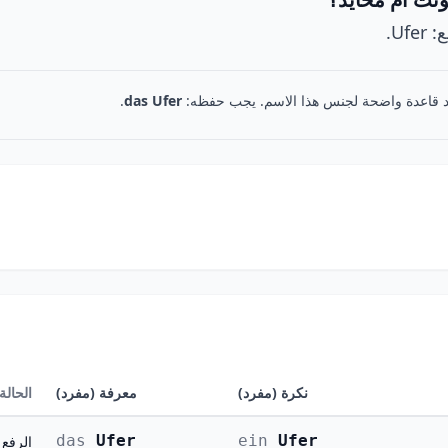
د قاعدة واضحة لجنس هذا الاسم. يجب حفظه:
das Ufer
.
نكرة (مفرد)
معرفة (مفرد)
الحالة
das
Ufer
ein
Ufer
الرفع (ominativ