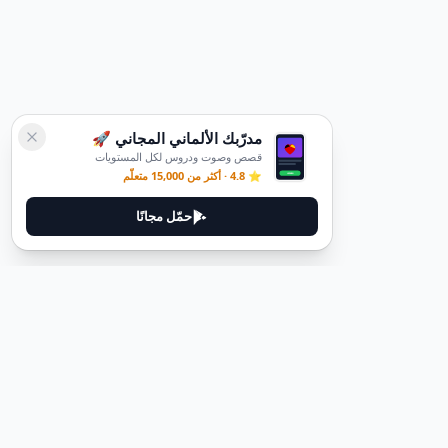
مدرّبك الألماني المجاني 🚀
قصص وصوت ودروس لكل المستويات
⭐ 4.8 · أكثر من 15,000 متعلّم
حمّل مجانًا
قانوني