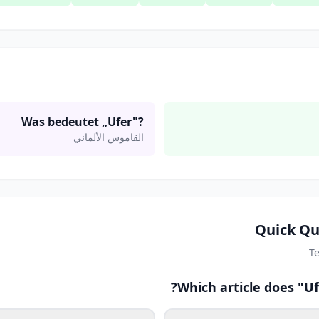
Was bedeutet „Ufer"?
القاموس الألماني
Quick Qu
T
Which article does "U