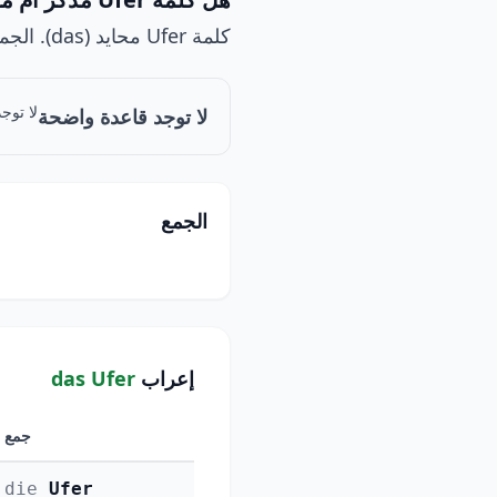
كلمة Ufer محايد (das). الجمع: Ufer.
لا توج
لا توجد قاعدة واضحة
الجمع
إعراب
das Ufer
جمع
die
Ufer