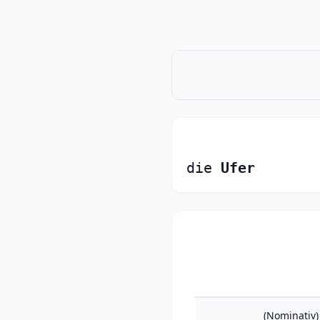
die
Ufer
N)