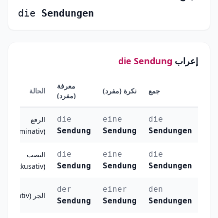
die
Sendungen
إعراب
die Sendung
معرفة
جمع
نكرة (مفرد)
الحالة
(مفرد)
die
eine
die
الرفع
Sendung
Sendung
Sendungen
(Nominativ)
die
eine
die
النصب
Sendung
Sendung
Sendungen
(Akkusativ)
der
einer
den
الجر (Dativ)
Sendung
Sendung
Sendungen