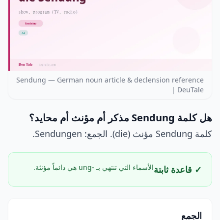
Sendung — German noun article & declension reference
| DeuTale
هل كلمة Sendung مذكر أم مؤنث أم محايد؟
كلمة Sendung مؤنث (die). الجمع: Sendungen.
الأسماء التي تنتهي بـ -ung هي دائماً مؤنثة.
✓ قاعدة ثابتة
الجمع