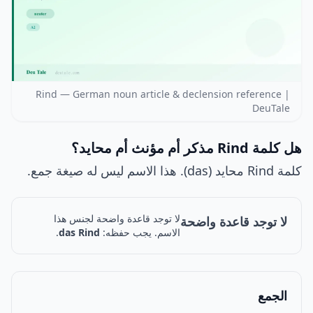
Rind — German noun article & declension reference |
DeuTale
هل كلمة Rind مذكر أم مؤنث أم محايد؟
كلمة Rind محايد (das). هذا الاسم ليس له صيغة جمع.
لا توجد قاعدة واضحة لجنس هذا
لا توجد قاعدة واضحة
الاسم. يجب حفظه:
das Rind
.
الجمع