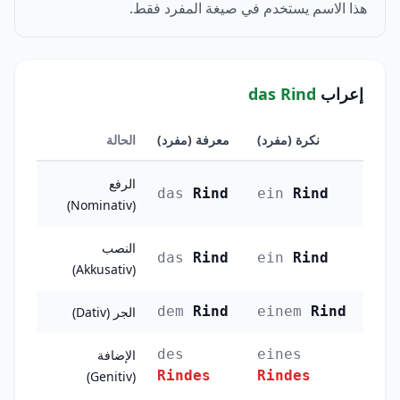
هذا الاسم يستخدم في صيغة المفرد فقط.
إعراب
das Rind
نكرة (مفرد)
معرفة (مفرد)
الحالة
الرفع
das
Rind
ein
Rind
(Nominativ)
النصب
das
Rind
ein
Rind
(Akkusativ)
dem
Rind
einem
Rind
الجر (Dativ)
des
eines
الإضافة
Rindes
Rindes
(Genitiv)