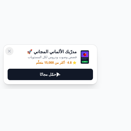
مدرّبك الألماني المجاني 🚀
قصص وصوت ودروس لكل المستويات
⭐ 4.8 · أكثر من 15,000 متعلّم
حمّل مجانًا