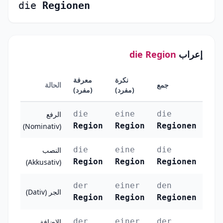
die
Regionen
إعراب
die Region
نكرة
معرفة
جمع
الحالة
(مفرد)
(مفرد)
die
eine
die
الرفع
Region
Region
Regionen
(Nominativ)
die
eine
die
النصب
Region
Region
Regionen
(Akkusativ)
der
einer
den
الجر (Dativ)
Region
Region
Regionen
der
einer
der
الإضافة