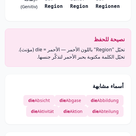
Region
Region
Regionen
(Genitiv)
نصيحة للحفظ
تخيّل "Region" باللون الأحمر — الأحمر = die (مؤنث).
تخيّل الكلمة مكتوبة بحبر الأحمر لتذكّر جنسها.
أسماء مشابهة
die
Absicht
die
Abgase
die
Abbildung
die
Aktivität
die
Aktion
die
Abteilung