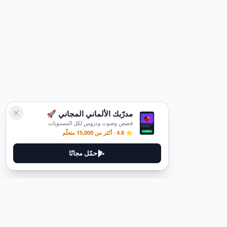
مدرّبك الألماني المجاني 🚀
قصص وصوت ودروس لكل المستويات
⭐ 4.8 · أكثر من 15,000 متعلّم
حمّل مجانًا