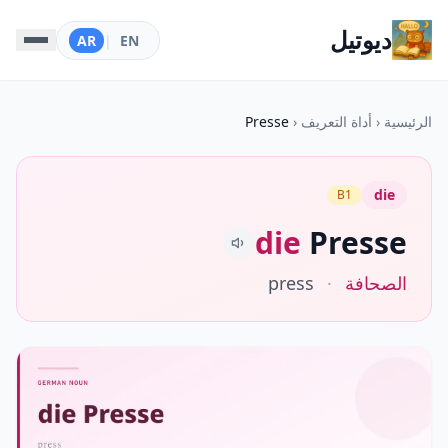
ديوتيل
AR
|
EN
الرئيسية
‹
أداة التعريف
‹
Presse
die
B1
die
Presse
الصحافة
·
press