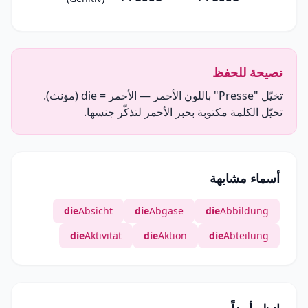
نصيحة للحفظ
تخيّل "Presse" باللون الأحمر — الأحمر = die (مؤنث).
تخيّل الكلمة مكتوبة بحبر الأحمر لتذكّر جنسها.
أسماء مشابهة
die
Absicht
die
Abgase
die
Abbildung
die
Aktivität
die
Aktion
die
Abteilung