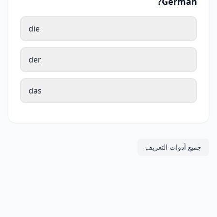
German?
die
der
das
جميع أدوات التعريف