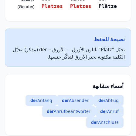
Platzes
Platzes
Plätze
(Genitiv)
نصيحة للحفظ
تخيّل "Platz" باللون الأزرق — الأزرق = der (مذكر). تخيّل
الكلمة مكتوبة بحبر الأزرق لتذكّر جنسها.
أسماء مشابهة
der
Anfang
der
Absender
der
Abflug
der
Anrufbeantworter
der
Anruf
der
Anschluss