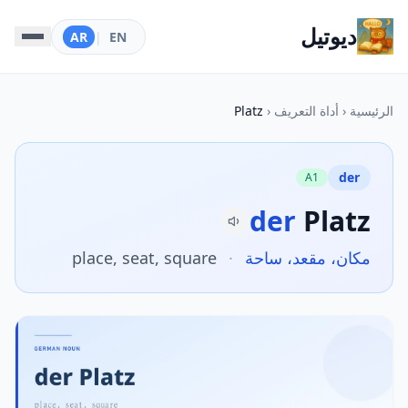
ديوتيل
AR
|
EN
الرئيسية
‹
أداة التعريف
‹
Platz
der
A1
der
Platz
مكان، مقعد، ساحة
·
place, seat, square