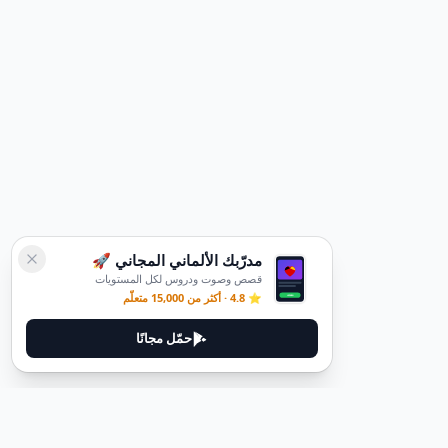
مدرّبك الألماني المجاني 🚀
قصص وصوت ودروس لكل المستويات
⭐ 4.8 · أكثر من 15,000 متعلّم
حمّل مجانًا