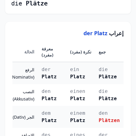
die
Plätze
إعراب
der Platz
معرفة
جمع
نكرة (مفرد)
الحالة
(مفرد)
der
ein
die
الرفع
Platz
Platz
Plätze
(Nominativ)
den
einen
die
النصب
Platz
Platz
Plätze
(Akkusativ)
dem
einem
den
الجر (Dativ)
Platz
Platz
Plätzen
des
eines
der
الإضافة