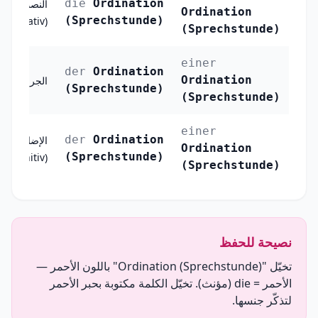
die
Ordination
النصب
Ordination
(Sprechstunde)
(Akkusativ)
(Sprechstunde)
einer
der
Ordination
Ordination
الجر (Dativ)
(Sprechstunde)
(Sprechstunde)
einer
der
Ordination
الإضافة
Ordination
(Sprechstunde)
(Genitiv)
(Sprechstunde)
نصيحة للحفظ
تخيّل "Ordination (Sprechstunde)" باللون الأحمر —
الأحمر = die (مؤنث). تخيّل الكلمة مكتوبة بحبر الأحمر
لتذكّر جنسها.