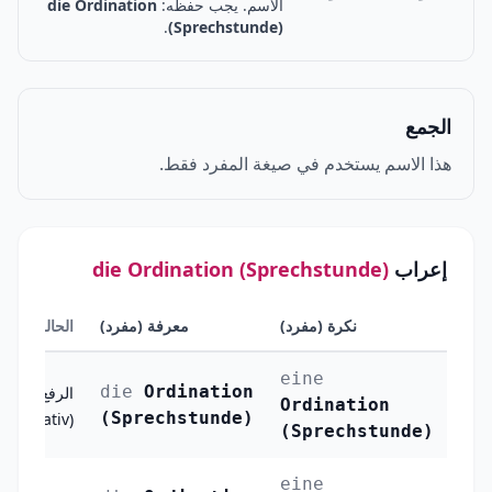
الاسم. يجب حفظه:
die Ordination
.
(Sprechstunde)
الجمع
هذا الاسم يستخدم في صيغة المفرد فقط.
إعراب
die Ordination (Sprechstunde)
نكرة (مفرد)
معرفة (مفرد)
الحالة
eine
die
Ordination
الرفع
Ordination
(Sprechstunde)
(Nominativ)
(Sprechstunde)
eine