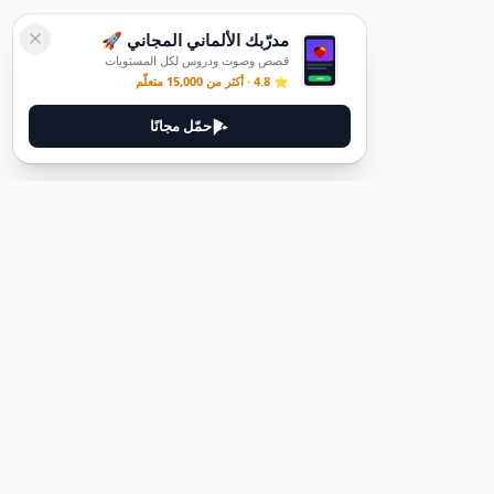
مدرّبك الألماني المجاني 🚀
قصص وصوت ودروس لكل المستويات
⭐ 4.8 · أكثر من 15,000 متعلّم
حمّل مجانًا
ديوتيل
ديوتيل هي منصة لتعلم اللغة الألمانية مصممة لمساعدتك على إتقان اللغة
من خلال قصص غامرة وأدلة عملية.