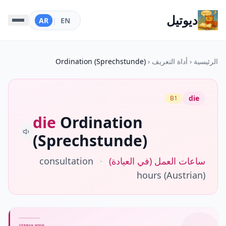
ديوتيل
AR
|
EN
الرئيسية
‹
أداة التعريف
‹
Ordination (Sprechstunde)
die
B1
die
Ordination
(Sprechstunde)
ساعات العمل (في العيادة)
·
consultation
hours (Austrian)