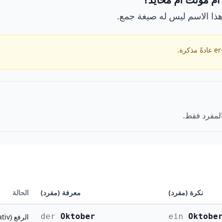
لمفرد فقط.
نكرة (مفرد)
معرفة (مفرد)
الحالة
der
Oktober
ein
Oktobe
الرفع (Nominativ)