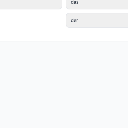
das
der