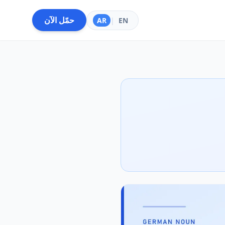
حمّل الآن
AR
|
EN