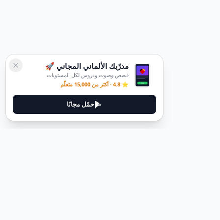
مدرّبك الألماني المجاني 🚀
قصص وصوت ودروس لكل المستويات
⭐ 4.8 · أكثر من 15,000 متعلّم
حمّل مجانًا
قانوني