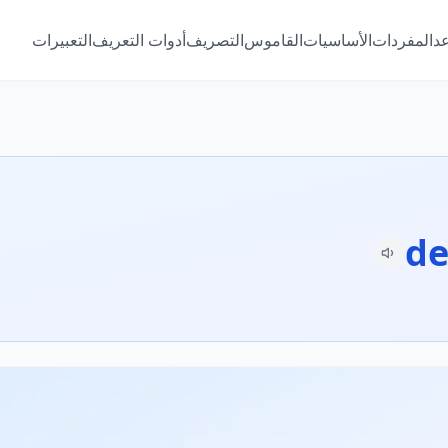
عد
المفردات
الأساسيات
القاموس
التصريف
أدوات التعريف
التعبيرات
de