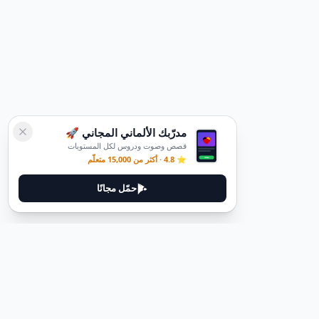
مدرّبك الألماني المجاني 🚀
قصص وصوت ودروس لكل المستويات
⭐ 4.8 · أكثر من 15,000 متعلّم
حمّل مجانًا