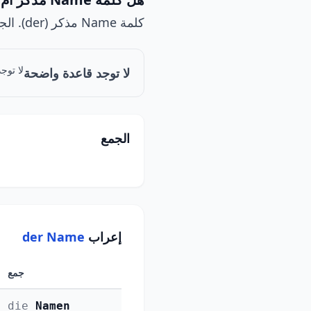
كلمة Name مذكر (der). الجمع: Namen.
لا توج
لا توجد قاعدة واضحة
الجمع
إعراب
der Name
جمع
die
Namen