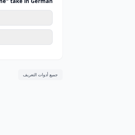
me" take in German?
جميع أدوات التعريف