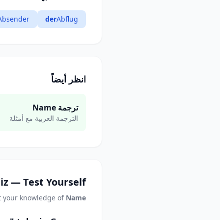
Absender
der
Abflug
انظر أيضاً
ترجمة Name
الترجمة العربية مع أمثلة
iz — Test Yourself
t your knowledge of
Name