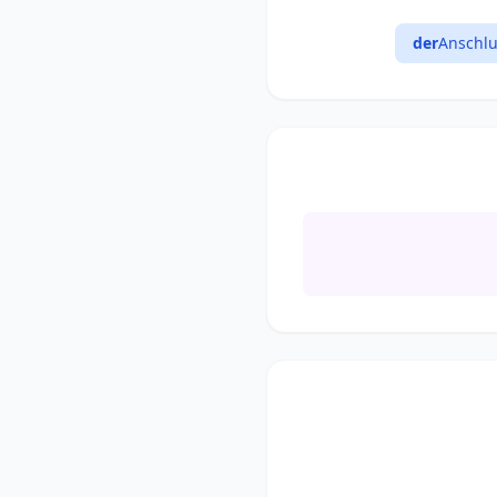
der
Anschlu