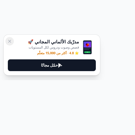
مدرّبك الألماني المجاني 🚀
قصص وصوت ودروس لكل المستويات
⭐ 4.8 · أكثر من 15,000 متعلّم
حمّل مجانًا
قانوني