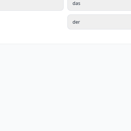
das
der