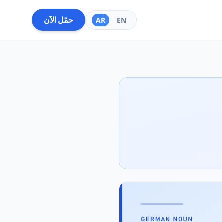
حمّل الآن
AR
|
EN