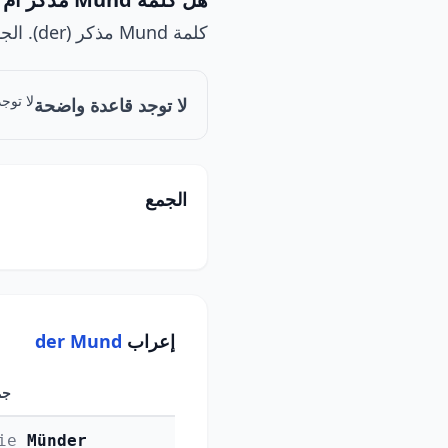
كلمة Mund مذكر (der). الجمع: Münder.
لا توج
لا توجد قاعدة واضحة
الجمع
إعراب
der Mund
جم
ie
Münder