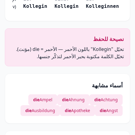
Kollegin
Kollegin
Kolleginnen
(Genitiv)
نصيحة للحفظ
تخيّل "Kollegin" باللون الأحمر — الأحمر = die (مؤنث).
تخيّل الكلمة مكتوبة بحبر الأحمر لتذكّر جنسها.
أسماء مشابهة
die
Ampel
die
Ahnung
die
Achtung
die
Ausbildung
die
Apotheke
die
Angst