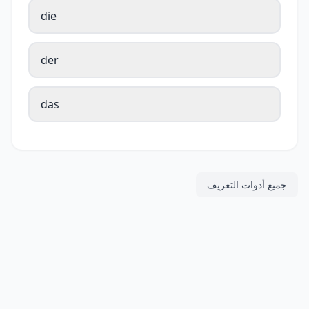
die
der
das
جميع أدوات التعريف