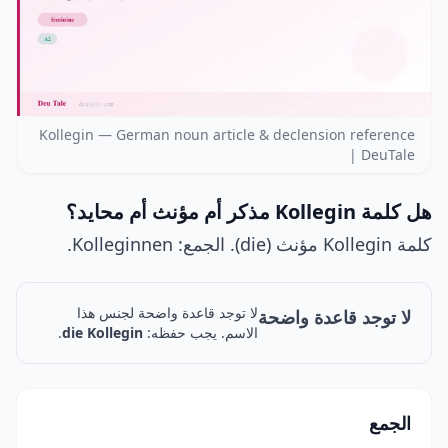
Kollegin — German noun article & declension reference
| DeuTale
هل كلمة Kollegin مذكر أم مؤنث أم محايد؟
كلمة Kollegin مؤنث (die). الجمع: Kolleginnen.
لا توجد قاعدة واضحة لجنس هذا
لا توجد قاعدة واضحة
الاسم. يجب حفظه:
die Kollegin
.
الجمع