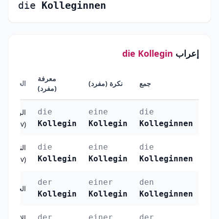
die
Kolleginnen
إعراب
die Kollegin
معرفة
جمع
نكرة (مفرد)
الحالة
(مفرد)
die
eine
die
الرفع
Kollegin
Kollegin
Kolleginnen
(Nominativ)
die
eine
die
النصب
Kollegin
Kollegin
Kolleginnen
(Akkusativ)
der
einer
den
الجر (Dativ)
Kollegin
Kollegin
Kolleginnen
der
einer
der
الإضافة