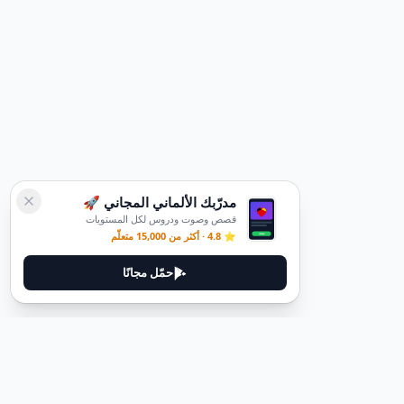
مدرّبك الألماني المجاني 🚀
قصص وصوت ودروس لكل المستويات
⭐ 4.8 · أكثر من 15,000 متعلّم
حمّل مجانًا