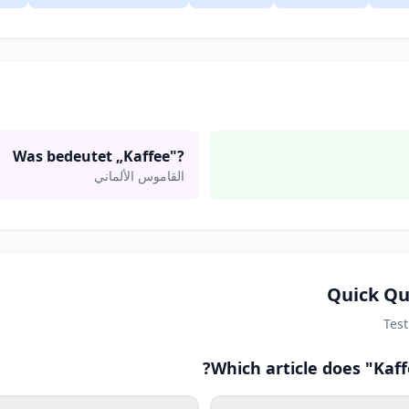
Was bedeutet „Kaffee"?
القاموس الألماني
Quick Qu
Tes
Which article does "Kaf