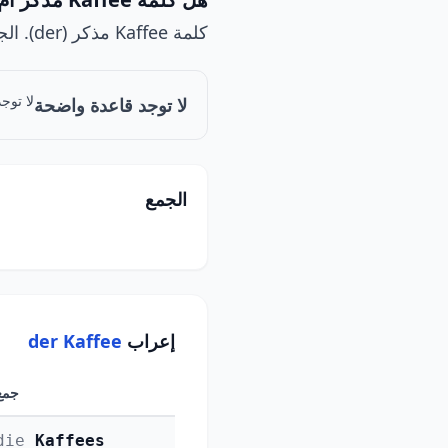
كلمة Kaffee مذكر (der). الجمع: Kaffees.
لا توج
لا توجد قاعدة واضحة
الجمع
إعراب
der Kaffee
جمع
die
Kaffees