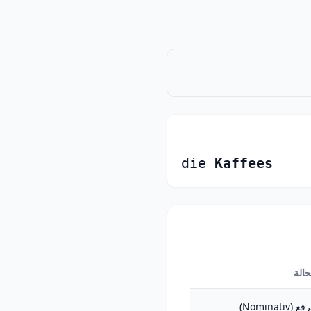
die
Kaffees
حالة
ع (Nominativ)