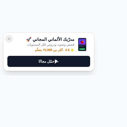
مدرّبك الألماني المجاني 🚀
قصص وصوت ودروس لكل المستويات
⭐ 4.8 · أكثر من 15,000 متعلّم
حمّل مجانًا
قانوني