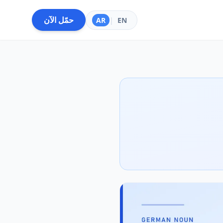
حمّل الآن
AR
|
EN