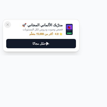
مدرّبك الألماني المجاني 🚀
قصص وصوت ودروس لكل المستويات
⭐ 4.8 · أكثر من 15,000 متعلّم
حمّل مجانًا
ديوتيل
ديوتيل هي منصة لتعلم اللغة الألمانية مصممة لمساعدتك على إتقان اللغة