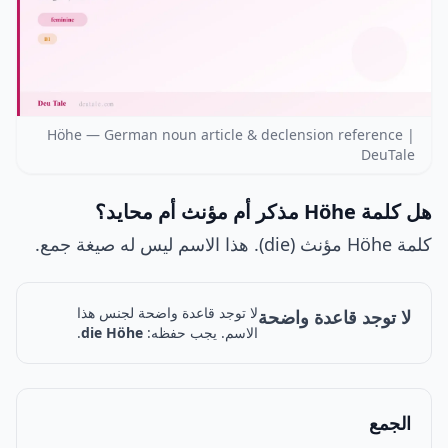
Höhe — German noun article & declension reference |
DeuTale
هل كلمة Höhe مذكر أم مؤنث أم محايد؟
كلمة Höhe مؤنث (die). هذا الاسم ليس له صيغة جمع.
لا توجد قاعدة واضحة لجنس هذا
لا توجد قاعدة واضحة
الاسم. يجب حفظه:
die Höhe
.
الجمع