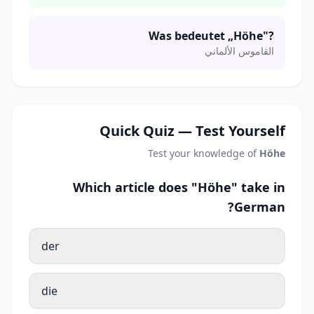
Was bedeutet „Höhe"?
القاموس الألماني
Quick Quiz — Test Yourself
Test your knowledge of
Höhe
Which article does "Höhe" take in
German?
der
die