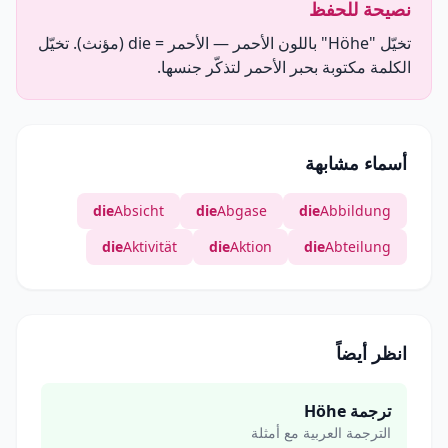
نصيحة للحفظ
تخيّل "Höhe" باللون الأحمر — الأحمر = die (مؤنث). تخيّل
الكلمة مكتوبة بحبر الأحمر لتذكّر جنسها.
أسماء مشابهة
die
Absicht
die
Abgase
die
Abbildung
die
Aktivität
die
Aktion
die
Abteilung
انظر أيضاً
ترجمة Höhe
الترجمة العربية مع أمثلة