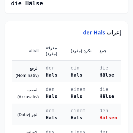
die
Hälse
إعراب
der Hals
معرفة
جمع
نكرة (مفرد)
الحالة
(مفرد)
der
ein
die
الرفع
Hals
Hals
Hälse
(Nominativ)
den
einen
die
النصب
Hals
Hals
Hälse
(Akkusativ)
dem
einem
den
الجر (Dativ)
Hals
Hals
Hälsen
des
eines
der
الإضافة