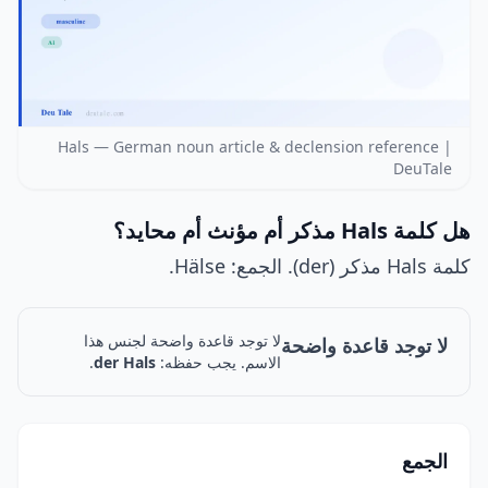
Hals — German noun article & declension reference |
DeuTale
هل كلمة Hals مذكر أم مؤنث أم محايد؟
كلمة Hals مذكر (der). الجمع: Hälse.
لا توجد قاعدة واضحة لجنس هذا
لا توجد قاعدة واضحة
الاسم. يجب حفظه:
der Hals
.
الجمع