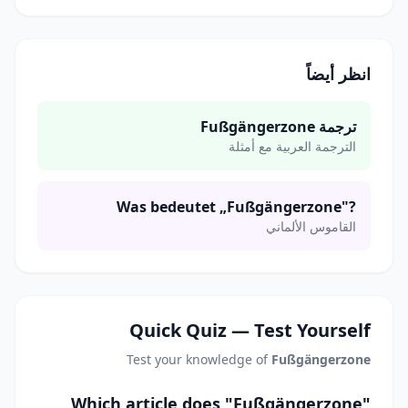
انظر أيضاً
ترجمة Fußgängerzone
الترجمة العربية مع أمثلة
Was bedeutet „Fußgängerzone"?
القاموس الألماني
Quick Quiz — Test Yourself
Test your knowledge of
Fußgängerzone
Which article does "Fußgängerzone"