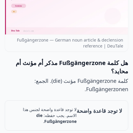
Fußgängerzone — German noun article & declension
reference | DeuTale
هل كلمة Fußgängerzone مذكر أم مؤنث أم
محايد؟
كلمة Fußgängerzone مؤنث (die). الجمع:
Fußgängerzonen.
لا توجد قاعدة واضحة لجنس هذا
لا توجد قاعدة واضحة
الاسم. يجب حفظه:
die
.
Fußgängerzone