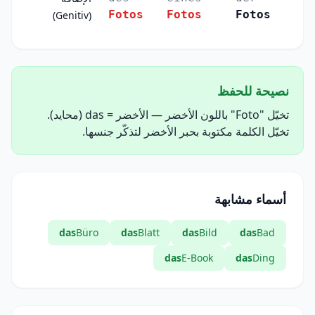
Fotos
Fotos
Fotos
(Genitiv)
نصيحة للحفظ
تخيّل "Foto" باللون الأخضر — الأخضر = das (محايد).
تخيّل الكلمة مكتوبة بحبر الأخضر لتذكّر جنسها.
أسماء مشابهة
das
Büro
das
Blatt
das
Bild
das
Bad
das
E-Book
das
Ding