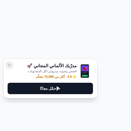
مدرّبك الألماني المجاني 🚀
قصص وصوت ودروس لكل المستويات
⭐ 4.8 · أكثر من 15,000 متعلّم
حمّل مجانًا