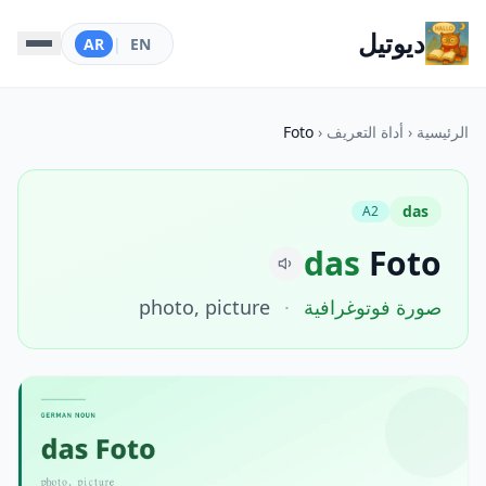
ديوتيل
AR
|
EN
الرئيسية
‹
أداة التعريف
‹
Foto
das
A2
das
Foto
صورة فوتوغرافية
·
photo, picture