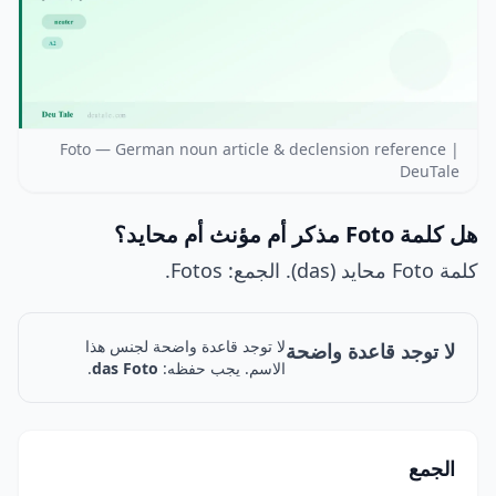
Foto — German noun article & declension reference |
DeuTale
هل كلمة Foto مذكر أم مؤنث أم محايد؟
كلمة Foto محايد (das). الجمع: Fotos.
لا توجد قاعدة واضحة لجنس هذا
لا توجد قاعدة واضحة
الاسم. يجب حفظه:
das Foto
.
الجمع