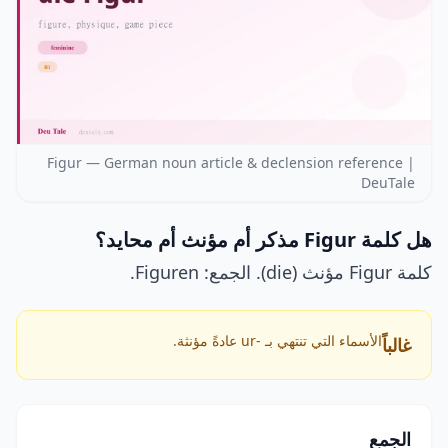
Figur — German noun article & declension reference |
DeuTale
هل كلمة Figur مذكر أم مؤنث أم محايد؟
كلمة Figur مؤنث (die). الجمع: Figuren.
الأسماء التي تنتهي بـ -ur عادةً مؤنثة.
غالباً
الجمع