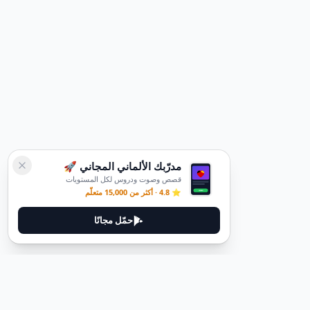
مدرّبك الألماني المجاني 🚀
قصص وصوت ودروس لكل المستويات
⭐ 4.8 · أكثر من 15,000 متعلّم
حمّل مجانًا