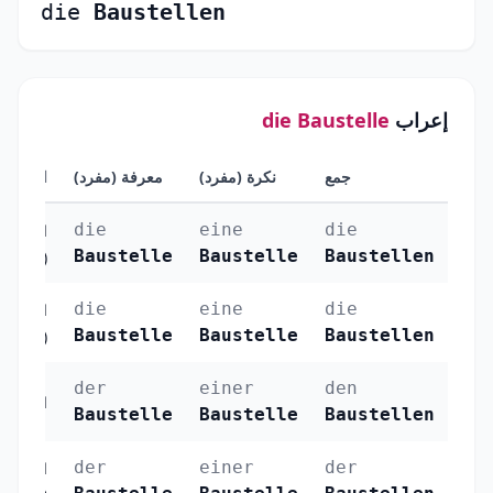
die
Baustellen
إعراب
die Baustelle
جمع
نكرة (مفرد)
معرفة (مفرد)
الحالة
die
eine
die
الرفع
Baustelle
Baustelle
Baustellen
(Nominativ)
die
eine
die
النصب
Baustelle
Baustelle
Baustellen
(Akkusativ)
der
einer
den
الجر (Dativ)
Baustelle
Baustelle
Baustellen
der
einer
der
الإضافة