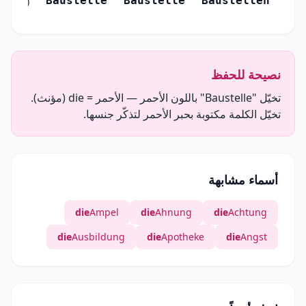
Baustelle
Baustelle
Baustellen
(Genitiv)
نصيحة للحفظ
تخيّل "Baustelle" باللون الأحمر — الأحمر = die (مؤنث).
تخيّل الكلمة مكتوبة بحبر الأحمر لتذكّر جنسها.
أسماء مشابهة
die
Ampel
die
Ahnung
die
Achtung
die
Ausbildung
die
Apotheke
die
Angst