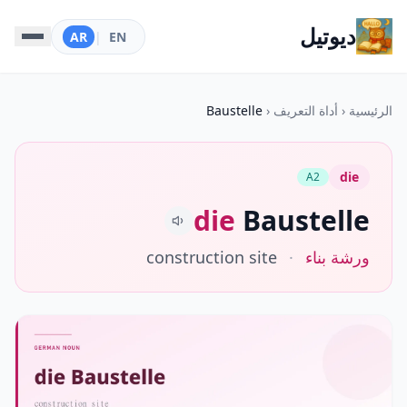
ديوتيل
AR
|
EN
الرئيسية
‹
أداة التعريف
‹
Baustelle
die
A2
die
Baustelle
ورشة بناء
·
construction site