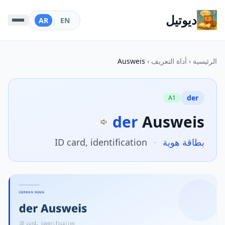
ديوتيل
AR
|
EN
الرئيسية
‹
أداة التعريف
‹
Ausweis
der
A1
der
Ausweis
بطاقة هوية
·
ID card, identification