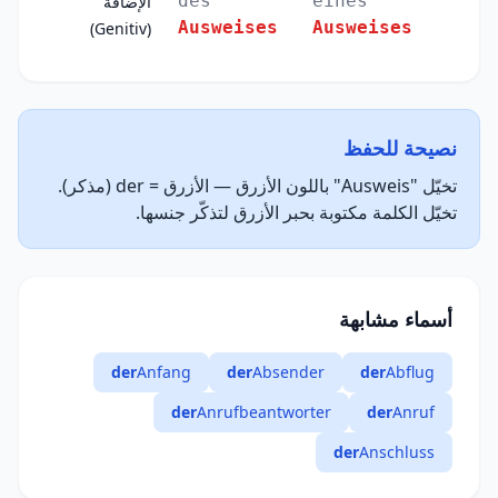
des
eines
الإضافة
Ausweises
Ausweises
(Genitiv)
نصيحة للحفظ
تخيّل "Ausweis" باللون الأزرق — الأزرق = der (مذكر).
تخيّل الكلمة مكتوبة بحبر الأزرق لتذكّر جنسها.
أسماء مشابهة
der
Anfang
der
Absender
der
Abflug
der
Anrufbeantworter
der
Anruf
der
Anschluss