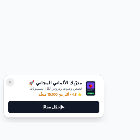
مدرّبك الألماني المجاني 🚀
قصص وصوت ودروس لكل المستويات
⭐ 4.8 · أكثر من 15,000 متعلّم
حمّل مجانًا