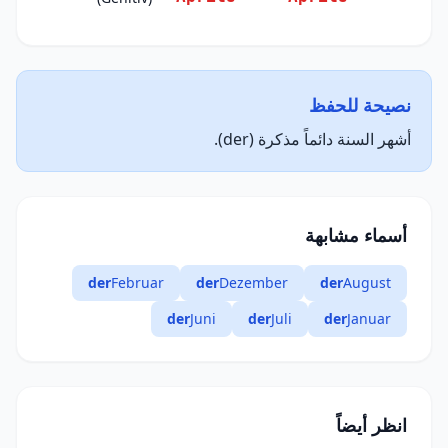
نصيحة للحفظ
أشهر السنة دائماً مذكرة (der).
أسماء مشابهة
der
Februar
der
Dezember
der
August
der
Juni
der
Juli
der
Januar
انظر أيضاً