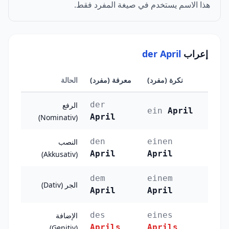
هذا الاسم يستخدم في صيغة المفرد فقط.
إعراب
der April
نكرة (مفرد)
معرفة (مفرد)
الحالة
der
الرفع
ein
April
April
(Nominativ)
den
einen
النصب
April
April
(Akkusativ)
dem
einem
الجر (Dativ)
April
April
des
eines
الإضافة
Aprils
Aprils
(Genitiv)