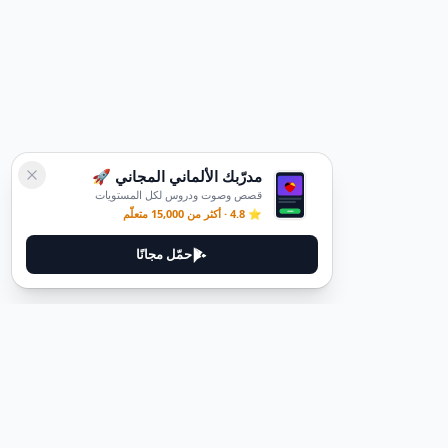
مدرّبك الألماني المجاني 🚀
قصص وصوت ودروس لكل المستويات
⭐ 4.8 · أكثر من 15,000 متعلّم
حمّل مجانًا