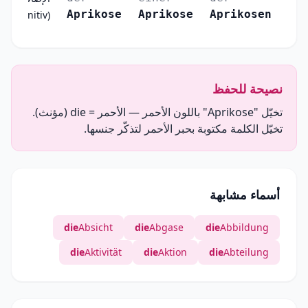
Aprikose
Aprikose
Aprikosen
(Genitiv)
نصيحة للحفظ
تخيّل "Aprikose" باللون الأحمر — الأحمر = die (مؤنث).
تخيّل الكلمة مكتوبة بحبر الأحمر لتذكّر جنسها.
أسماء مشابهة
die
Absicht
die
Abgase
die
Abbildung
die
Aktivität
die
Aktion
die
Abteilung