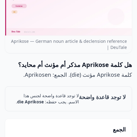
Aprikose — German noun article & declension reference
| DeuTale
هل كلمة Aprikose مذكر أم مؤنث أم محايد؟
كلمة Aprikose مؤنث (die). الجمع: Aprikosen.
لا توجد قاعدة واضحة لجنس هذا
لا توجد قاعدة واضحة
الاسم. يجب حفظه:
die Aprikose
.
الجمع