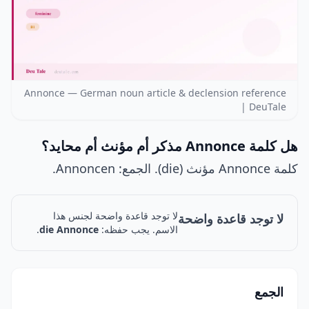
Annonce — German noun article & declension reference
| DeuTale
هل كلمة Annonce مذكر أم مؤنث أم محايد؟
كلمة Annonce مؤنث (die). الجمع: Annoncen.
لا توجد قاعدة واضحة لجنس هذا
لا توجد قاعدة واضحة
الاسم. يجب حفظه:
die Annonce
.
الجمع