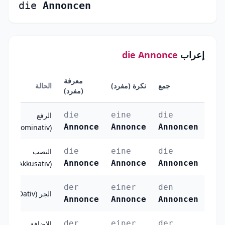
die
Annoncen
إعراب
die Annonce
معرفة
جمع
نكرة (مفرد)
الحالة
(مفرد)
die
eine
die
الرفع
Annonce
Annonce
Annoncen
(Nominativ)
die
eine
die
النصب
Annonce
Annonce
Annoncen
(Akkusativ)
der
einer
den
الجر (Dativ)
Annonce
Annonce
Annoncen
der
einer
der
الإضافة