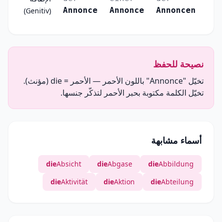
Annonce
Annonce
Annoncen
(Genitiv)
نصيحة للحفظ
تخيّل "Annonce" باللون الأحمر — الأحمر = die (مؤنث).
تخيّل الكلمة مكتوبة بحبر الأحمر لتذكّر جنسها.
أسماء مشابهة
die
Absicht
die
Abgase
die
Abbildung
die
Aktivität
die
Aktion
die
Abteilung