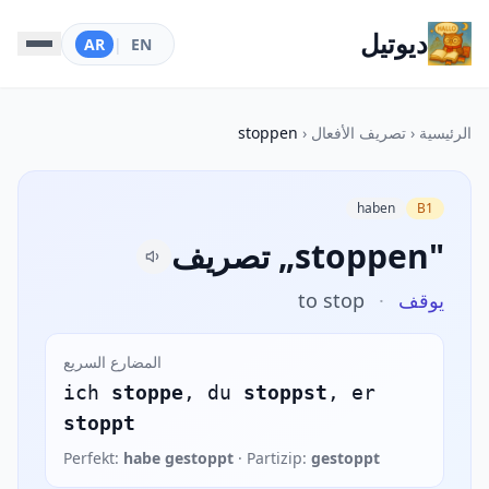
ديوتيل
AR
|
EN
الرئيسية
‹
تصريف الأفعال
‹
stoppen
haben
B1
تصريف „stoppen"
يوقف
·
to stop
المضارع السريع
ich
stoppe
, du
stoppst
, er
stoppt
Perfekt:
habe gestoppt
· Partizip:
gestoppt