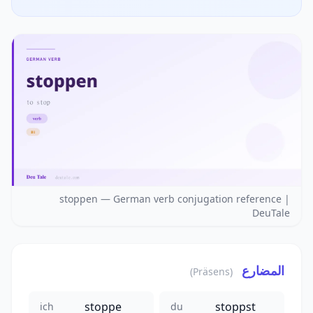
stoppen — German verb conjugation reference |
DeuTale
المضارع
(Präsens)
stoppe
stoppst
ich
du