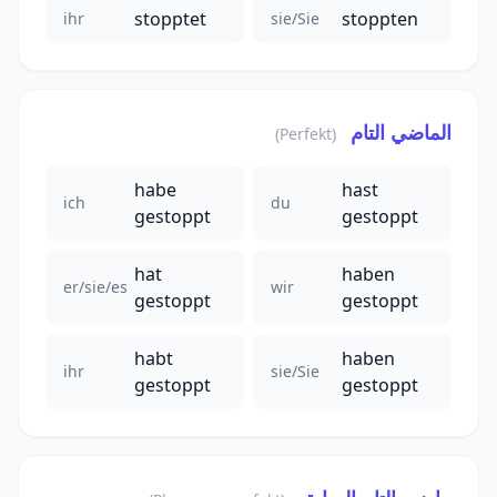
stopptet
stoppten
ihr
sie/Sie
الماضي التام
(Perfekt)
habe
hast
ich
du
gestoppt
gestoppt
hat
haben
er/sie/es
wir
gestoppt
gestoppt
habt
haben
ihr
sie/Sie
gestoppt
gestoppt