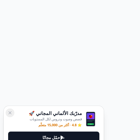
مدرّبك الألماني المجاني 🚀
قصص وصوت ودروس لكل المستويات
⭐ 4.8 · أكثر من 15,000 متعلّم
حمّل مجانًا