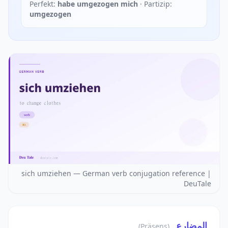
Perfekt:
habe umgezogen mich
· Partizip:
umgezogen
sich umziehen — German verb conjugation reference |
DeuTale
المضارع
(Präsens)