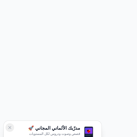
مدرّبك الألماني المجاني 🚀
قصص وصوت ودروس لكل المستويات