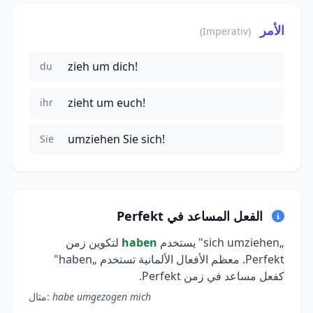
الأمر
(Imperativ)
zieh um dich!
du
zieht um euch!
ihr
umziehen Sie sich!
Sie
الفعل المساعد في Perfekt
„sich umziehen" يستخدم
haben
لتكوين زمن
Perfekt. معظم الأفعال الألمانية تستخدم „haben"
كفعل مساعد في زمن Perfekt.
habe umgezogen mich
مثال: