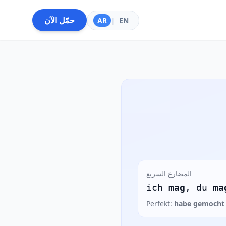
حمّل الآن
AR
|
EN
المضارع السريع
ich
mag
, du
ma
Perfekt:
habe gemocht