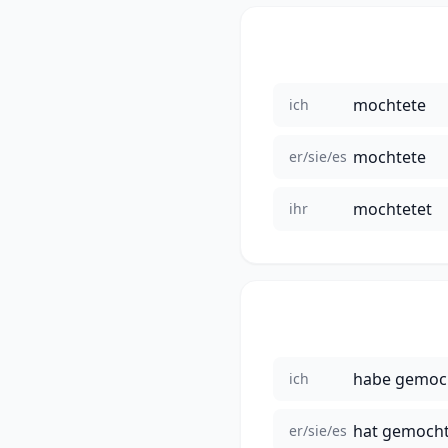
mochtete
ich
mochtete
er/sie/es
mochtetet
ihr
habe gemoc
ich
hat gemoch
er/sie/es