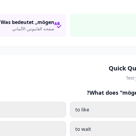
Was bedeutet „mögen"?
صفحة القاموس الألماني
Quick Qu
Test
What does "möge
to like
to wait