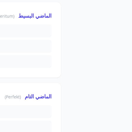
الماضي البسيط
(Präteritum)
الماضي التام
(Perfekt)