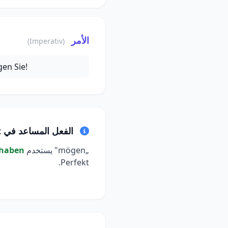
الأمر
(Imperativ)
en Sie!
الفعل المساعد في Perfekt
„mögen" يستخدم
haben
Perfekt.