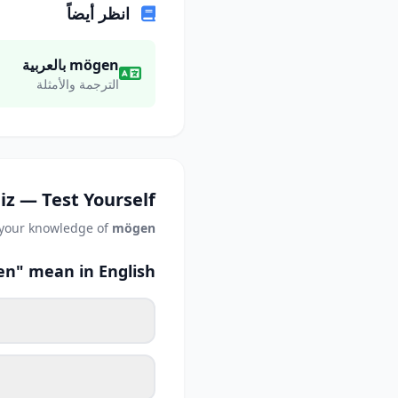
انظر أيضاً
mögen بالعربية
الترجمة والأمثلة
iz — Test Yourself
 your knowledge of
mögen
n" mean in English?