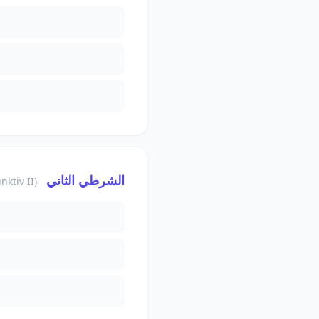
الشرطي الثاني
(Konjunktiv II)