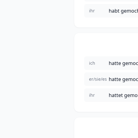
habt gemoc
ihr
hatte gemoc
ich
hatte gemoc
er/sie/es
hattet gemo
ihr