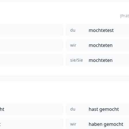
mochtetest
du
mochteten
wir
mochteten
sie/Sie
ht
hast gemocht
du
t
haben gemocht
wir