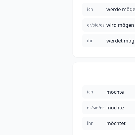
werde mög
ich
wird mögen
er/sie/es
werdet mög
ihr
möchte
ich
möchte
er/sie/es
möchtet
ihr