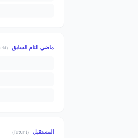
ماضي التام السابق
(Plusquamperfekt)
المستقبل
(Futur I)