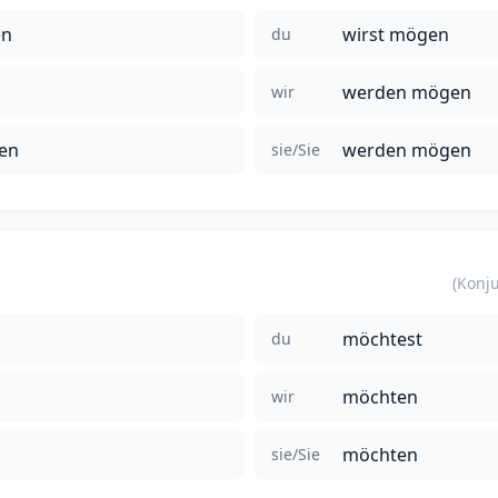
en
wirst mögen
du
werden mögen
wir
en
werden mögen
sie/Sie
möchtest
du
möchten
wir
möchten
sie/Sie