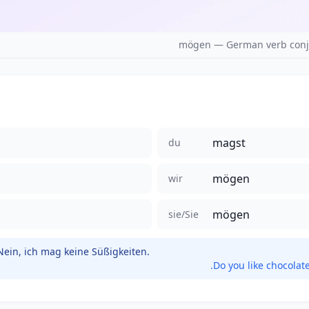
mögen — German verb conju
magst
du
mögen
wir
mögen
sie/Sie
ein, ich mag keine Süßigkeiten.
Do you like chocolate