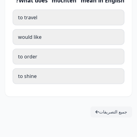
What does "möchten" mean in English?
to travel
would like
to order
to shine
جميع التصريفات