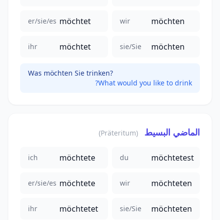
möchtet
möchten
er/sie/es
wir
möchtet
möchten
ihr
sie/Sie
Was möchten Sie trinken?
What would you like to drink?
الماضي البسيط
(Präteritum)
möchtete
möchtetest
ich
du
möchtete
möchteten
er/sie/es
wir
möchtetet
möchteten
ihr
sie/Sie