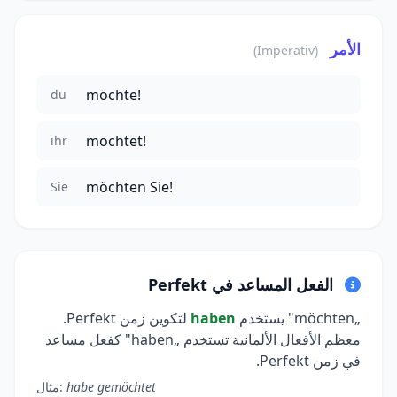
الأمر
(Imperativ)
möchte!
du
möchtet!
ihr
möchten Sie!
Sie
الفعل المساعد في Perfekt
„möchten" يستخدم
haben
لتكوين زمن Perfekt.
معظم الأفعال الألمانية تستخدم „haben" كفعل مساعد
في زمن Perfekt.
habe gemöchtet
مثال: