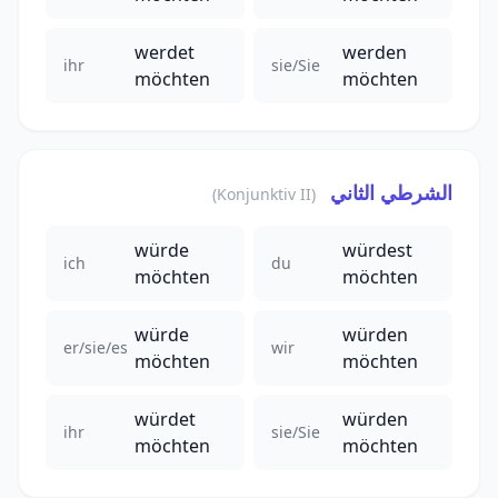
werdet
werden
ihr
sie/Sie
möchten
möchten
الشرطي الثاني
(Konjunktiv II)
würde
würdest
ich
du
möchten
möchten
würde
würden
er/sie/es
wir
möchten
möchten
würdet
würden
ihr
sie/Sie
möchten
möchten