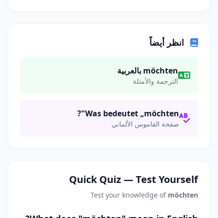
انظر أيضاً
möchten بالعربية
الترجمة والأمثلة
Was bedeutet „möchten"?
صفحة القاموس الألماني
Quick Quiz — Test Yourself
Test your knowledge of
möchten