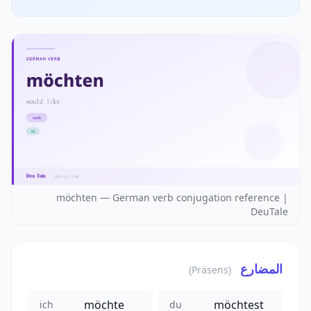
möchten — German verb conjugation reference |
DeuTale
المضارع
(Präsens)
möchte
möchtest
ich
du