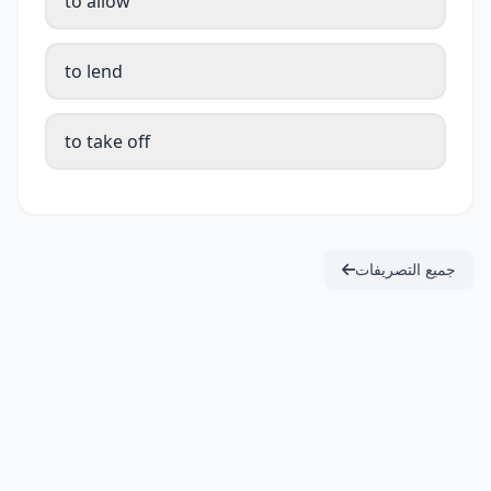
to allow
to lend
to take off
جميع التصريفات