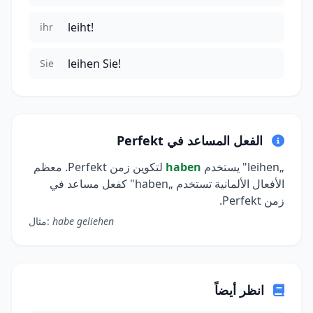
leiht!
ihr
leihen Sie!
Sie
الفعل المساعد في Perfekt
„leihen" يستخدم
haben
لتكوين زمن Perfekt. معظم
الأفعال الألمانية تستخدم „haben" كفعل مساعد في
زمن Perfekt.
habe geliehen
مثال:
انظر أيضاً